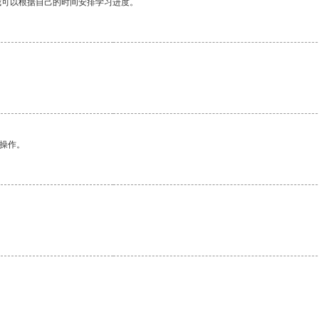
我可以根据自己的时间安排学习进度。
悉操作。
。