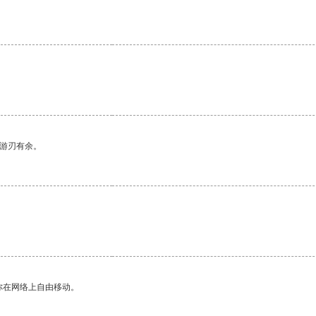
。
中游刃有余。
你在网络上自由移动。