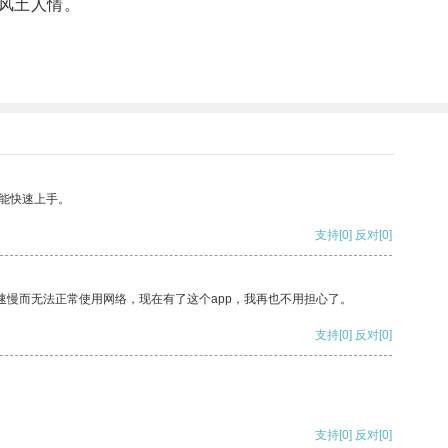
风土人情。
能快速上手。
支持
[0]
反对
[0]
速慢而无法正常使用网络，现在有了这个app，我再也不用担心了。
支持
[0]
反对
[0]
支持
[0]
反对
[0]