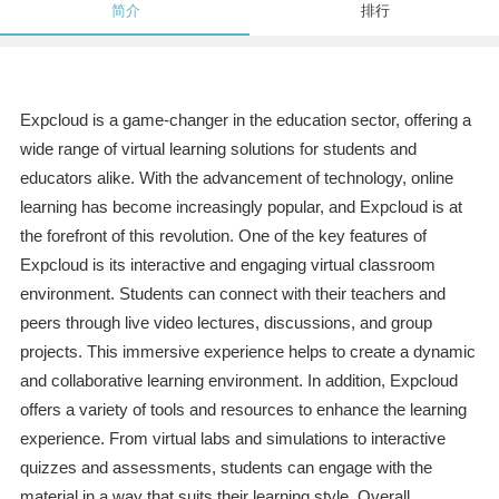
简介
排行
Expcloud is a game-changer in the education sector, offering a
wide range of virtual learning solutions for students and
educators alike. With the advancement of technology, online
learning has become increasingly popular, and Expcloud is at
the forefront of this revolution. One of the key features of
Expcloud is its interactive and engaging virtual classroom
environment. Students can connect with their teachers and
peers through live video lectures, discussions, and group
projects. This immersive experience helps to create a dynamic
and collaborative learning environment. In addition, Expcloud
offers a variety of tools and resources to enhance the learning
experience. From virtual labs and simulations to interactive
quizzes and assessments, students can engage with the
material in a way that suits their learning style. Overall,