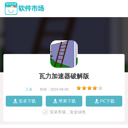
瓦力加速器破解版
工具
|
时间：2024-09-08
|
安卓下载
苹果下载
PC下载
安卓市场，安全绿色