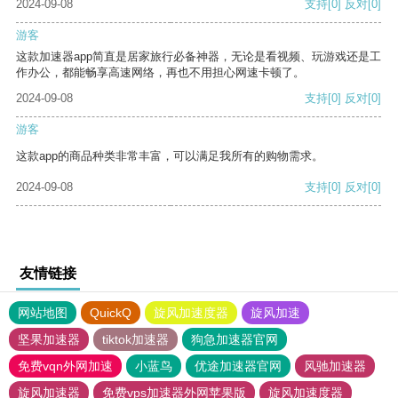
2024-09-08
支持
[0]
反对
[0]
游客
这款加速器app简直是居家旅行必备神器，无论是看视频、玩游戏还是工
作办公，都能畅享高速网络，再也不用担心网速卡顿了。
2024-09-08
支持
[0]
反对
[0]
游客
这款app的商品种类非常丰富，可以满足我所有的购物需求。
2024-09-08
支持
[0]
反对
[0]
友情链接
网站地图
QuickQ
旋风加速度器
旋风加速
坚果加速器
tiktok加速器
狗急加速器官网
免费vqn外网加速
小蓝鸟
优途加速器官网
风驰加速器
旋风加速器
免费vps加速器外网苹果版
旋风加速度器