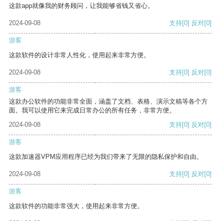
这款app就像我的财务顾问，让我能够省钱又省心。
2024-09-08
支持
[0]
反对
[0]
游客
这款软件的设计非常人性化，使用起来非常方便。
2024-09-08
支持
[0]
反对
[0]
游客
这款办公软件的功能非常全面，涵盖了文档、表格、演示文稿等各个方
面。我可以使用它来完成日常办公的所有任务，非常方便。
2024-09-08
支持
[0]
反对
[0]
游客
这款加速器VPM应用程序已经为我们带来了无限的隐私保护和自由。
2024-09-08
支持
[0]
反对
[0]
游客
这款软件的功能非常强大，使用起来非常方便。