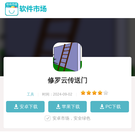
修罗云传送门
工具
|
时间：2024-09-02
|
安卓下载
苹果下载
PC下载
安卓市场，安全绿色