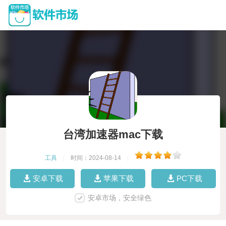
台湾加速器mac下载
工具
|
时间：2024-08-14
|
安卓下载
苹果下载
PC下载
安卓市场，安全绿色